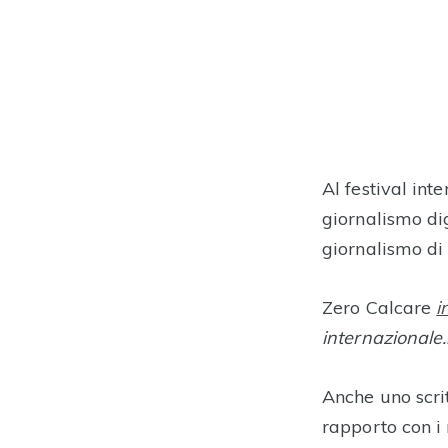
Al festival int
giornalismo di
giornalismo di
Zero Calcare
i
internazionale.
Anche uno scrit
rapporto con 