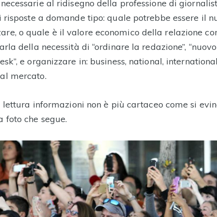
 necessarie al ridisegno della professione di giornalist
li risposte a domande tipo: quale potrebbe essere il 
re, o quale è il valore economico della relazione con
parla della necessità di “ordinare la redazione”, “nuovo 
desk”, e organizzare in: business, national, internationa
 al mercato.
di lettura informazioni non è più cartaceo come si evi
a foto che segue.