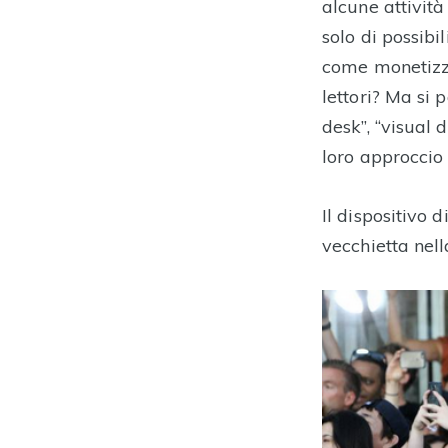
alcune attività
solo di possibi
come monetizza
lettori? Ma si 
desk”, “visual 
loro approccio
Il dispositivo 
vecchietta nell