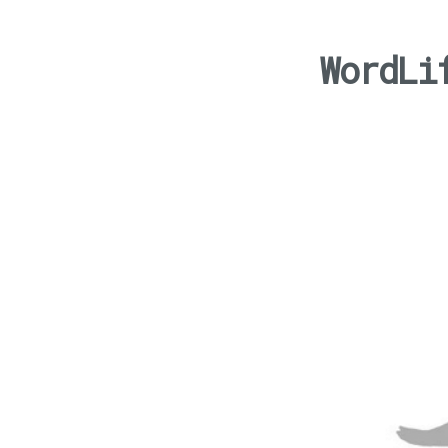
WordLi