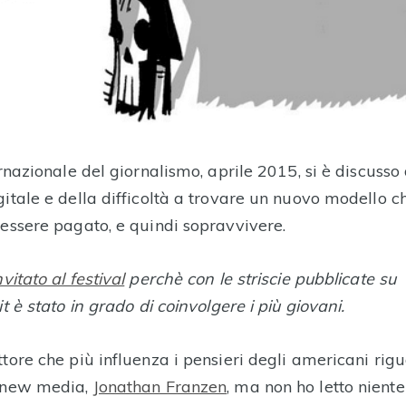
ernazionale del giornalismo, aprile 2015, si è discusso
gitale e della difficoltà a trovare un nuovo modello 
 essere pagato, e quindi sopravvivere.
nvitato al festival
perchè con le striscie pubblicate su
it è stato in grado di coinvolgere i più giovani.
tore che più influenza i pensieri degli americani rig
i new media,
Jonathan Franzen
, ma non ho letto niente 