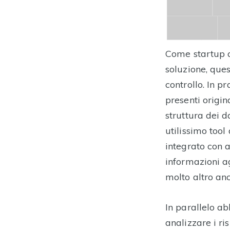
Come startup ch
soluzione, que
controllo. In pr
presenti origi
struttura dei 
utilissimo tool
integrato con 
informazioni ag
molto altro anc
In parallelo a
analizzare i ri