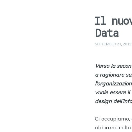
Il nuo
Data
SEPTEMBER 21, 2015
Verso la secon
a ragionare sul
l’organizzazion
vuole essere il
design dell’in
Ci occupiamo, 
abbiamo colto l