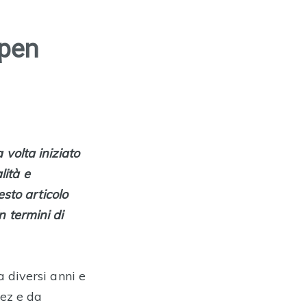
pen
volta iniziato
lità e
sto articolo
 termini di
 diversi anni e
mez e da