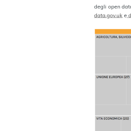
degli open data
data.gov.uk
e