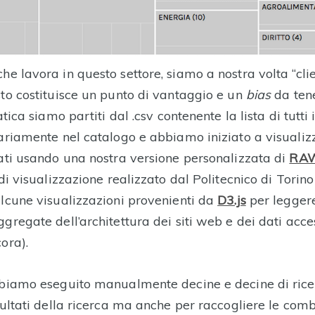
e lavora in questo settore, siamo a nostra volta “clie
sto costituisce un punto di vantaggio e un
bias
da tene
atica siamo partiti dal .csv contenente la lista di tutti 
nariamente nel catalogo e abbiamo iniziato a visualiz
dati usando una nostra versione personalizzata di
RA
 di visualizzazione realizzato dal Politecnico di Tori
alcune visualizzazioni provenienti da
D3.js
per leggere
gregate dell’architettura dei siti web e dei dati acc
ora).
bbiamo eseguito manualmente decine e decine di rice
sultati della ricerca ma anche per raccogliere le comb