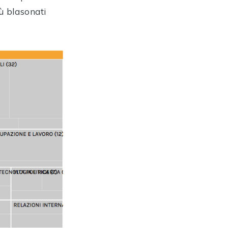
ù blasonati