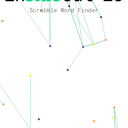
Scrabble Word Finder