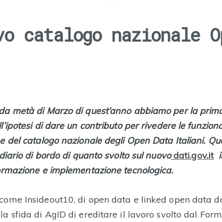
vo catalogo nazionale O
da metà di Marzo di quest’anno abbiamo per la prima 
l’ipotesi di dare un contributo per rivedere le funziona
e del catalogo nazionale degli Open Data Italiani. Que
 diario di bordo di quanto svolto sul nuovo
dati.gov.it
in
formazione e implementazione tecnologica.
come Insideout10, di open data e linked open data da
a sfida di AgID di ereditare il lavoro svolto dal For